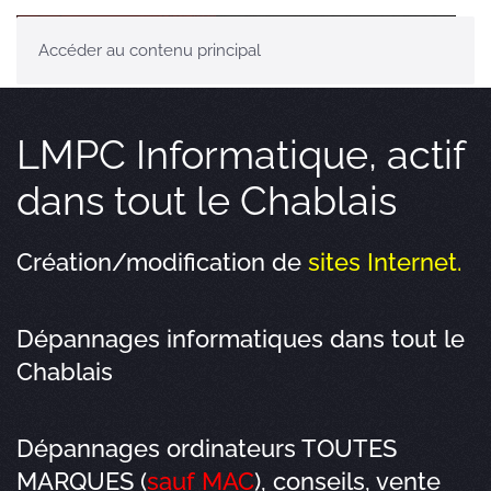
Accéder au contenu principal
LMPC Informatique, actif
dans tout le Chablais
Création/modification de
sites Internet
.
Dépannages informatiques dans tout le
Chablais
Dépannages ordinateurs TOUTES
MARQUES (
sauf MAC
), conseils, vente