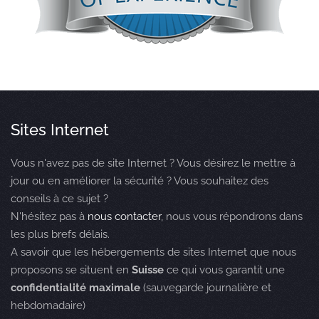
Sites Internet
Vous n'avez pas de site Internet ? Vous désirez le mettre à
jour ou en améliorer la sécurité ? Vous souhaitez des
conseils à ce sujet ?
N'hésitez pas à
nous contacter
, nous vous répondrons dans
les plus brefs délais.
A savoir que les hébergements de sites Internet que nous
proposons se situent en
Suisse
ce qui vous garantit une
confidentialité maximale
(sauvegarde journalière et
hebdomadaire)