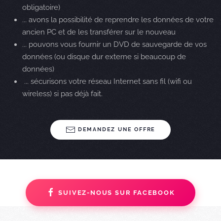
obligatoire)
... avons la possibilité de reprendre les données de votre
ancien PC et de les transférer sur le nouveau
... pouvons vous fournir un DVD de sauvegarde de vos
données (ou disque dur externe si beaucoup de
données)
... sécurisons votre réseau Internet sans fil (wifi ou
wireless) si pas déjà fait.
DEMANDEZ UNE OFFRE
SUIVEZ-NOUS SUR FACEBOOK